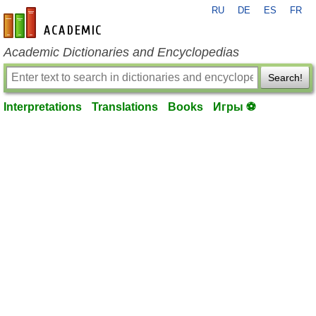
RU
DE
ES
FR
en-academic.com
Academic Dictionaries and Encyclopedias
Search!
Interpretations
Translations
Books
Игры ⚽