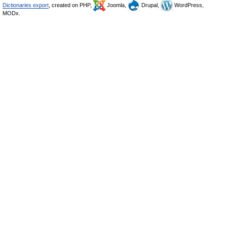
Dictionaries export
, created on PHP,
Joomla,
Drupal,
WordPress,
MODx.